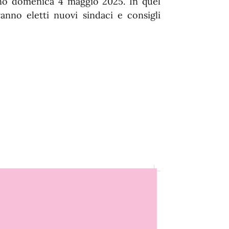
nno domenica 4 maggio 2025. In quel
anno eletti nuovi sindaci e consigli