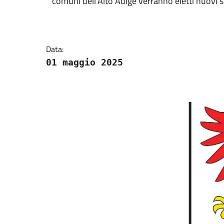
comuni dell'Alto Adige verranno eletti nuovi s
Data:
01 maggio 2025