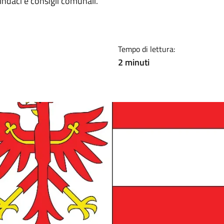
indaci e consigli comunali.
Tempo di lettura:
2 minuti