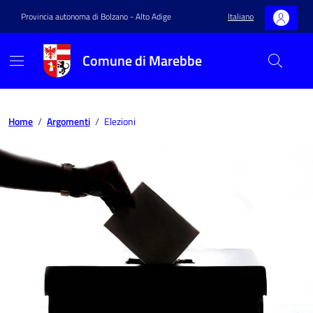
Provincia autonoma di Bolzano - Alto Adige
Italiano
Comune di Marebbe
Home
/
Argomenti
/
Elezioni