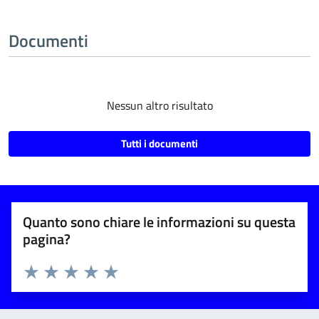
Documenti
Nessun altro risultato
Tutti i documenti
Quanto sono chiare le informazioni su questa
pagina?
Valuta 1 stelle su 5
Valuta 2 stelle su 5
Valuta 3 stelle su 5
Valuta 4 stelle su 5
Valuta 5 stelle su 5